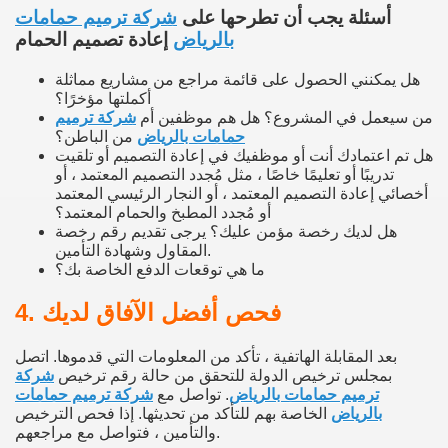
أسئلة يجب أن تطرحها على
شركة ترميم حمامات
بالرياض
إعادة تصميم الحمام
هل يمكنني الحصول على قائمة مراجع من مشاريع مماثلة
أكملتها مؤخرًا؟
من سيعمل في المشروع؟ هل هم موظفين أم
شركة ترميم
حمامات بالرياض
من الباطن؟
هل تم اعتمادك أنت أو موظفيك في إعادة التصميم أو تلقيت
تدريبًا أو تعليمًا خاصًا ، مثل مُجدد التصميم المعتمد ، أو
أخصائي إعادة التصميم المعتمد ، أو النجار الرئيسي المعتمد
أو مُجدد المطبخ والحمام المعتمد؟
هل لديك رخصة مؤمن عليك؟ يرجى تقديم رقم رخصة
المقاول وشهادة التأمين.
ما هي توقعات الدفع الخاصة بك؟
4. فحص أفضل الآفاق لديك
بعد المقابلة الهاتفية ، تأكد من المعلومات التي قدموها. اتصل
بمجلس ترخيص الدولة للتحقق من حالة رقم ترخيص
شركة
ترميم حمامات بالرياض
. تواصل مع
شركة ترميم حمامات
بالرياض
الخاصة بهم للتأكد من تحديثها. إذا فحص الترخيص
والتأمين ، فتواصل مع مراجعهم.