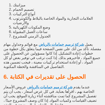
ميزانيتك
تصميم الحمام
أنواع التركيبات
العلامات التجارية والمواد الخاصة بالبلاط والكونترتوب
والأرضيات
وضع المكونات الكهربائية
ساعات العمل المقبولة
الجدول الزمني للمشروع
يعمل
شركة ترميم حمامات بالرياض
مع قوائم وجداول مهام
مفصلة. تأكد من أنك على نفس الصفحة فيما يتعلق بكل خطوة من
خطوات إعادة التشكيل. إذا كانوا مسؤولين عن الحصول على
جميع المواد ، فأخبرهم بذلك. إذا كنت ترغب في توفير بعض أو كل
المواد ، أو إعادة استخدام تركيبات معينة ، فيجب تضمين هذه
التفاصيل في المناقشة والخطة المكتوبة.
6. الحصول على تقديرات في الكتابة
عندما يقدم
شركة ترميم حمامات بالرياض
عروض الأسعار
الخاصة بهم ، اقرأها بعناية. في كل عرض أسعار ، يجب أن يتم
تفصيل المشروع كما تمت مناقشته أثناء زيارة الموقع. يجب أن
تضيف القياسات وكميات المواد. إذا كان وصف المشروع جيدًا ،
فانتقل إلى التفاصيل الموضحة في العقد.