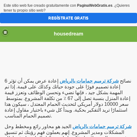
Este sitio web fue creado gratuitamente con
PaginaWebGratis.es
. ¿Quieres
tener tu propio sitio web?
REGÍSTRATE GRATIS
housedream
Riyadh
6 نصائح
شركة ترميم حمامات بالرياض
إعادة عرض يمكن أن تؤثر
إعادة تصميم فورًا على جودة حياتك وكذلك على قيمة.
إذا تم
المهمة بشكل جيد ، فإنها تضيء وتحسن الوظائف وتعزز قيمة
إعادة المنزل بنسبة تصل إلى 67 ٪ من تكلفة المشروع.
بمتوسط ​​
yadh
سعر 10000 دولار أمريكي لتحديث الحمام المعتدل ، سيكون هذا
استثمارًا تريد التفكير بحكية.
ويبدأ كل شيء باختيار مقاول إعادة
تصميم الحمام المناسب.
شركة ترميم حمامات بالرياض
الجيد هو محاور رائع ومخطط وحل
المشكلات ومدير المشروع.
إنهم يعملون فهم رؤيتك ثم تنسيق